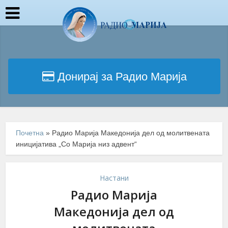
Донирај за Радио Марија
Почетна
»
Радио Марија Македонија дел од молитвената
иницијатива „Со Марија низ адвент“
Настани
Радио Марија
Македонија дел од