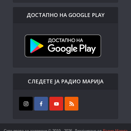
ДОСТАПНО НА GOOGLE PLAY
СЛЕДЕТЕ ЈА РАДИО МАРИЈА
Сите права се задржени © 2019 - 2026. Дизајнирано од
Радио Марија