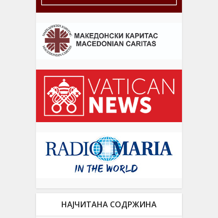
НАЈЧИТАНА СОДРЖИНА