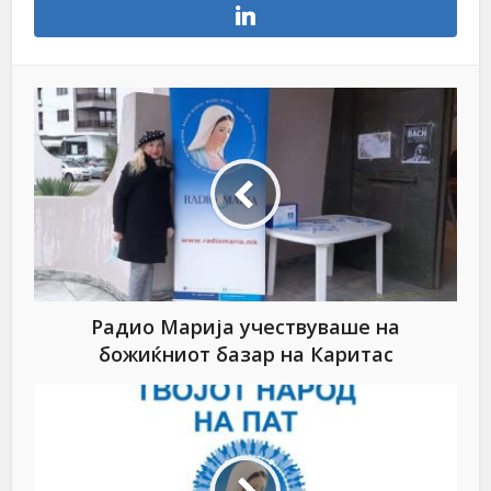
Радио Марија учествуваше на
божиќниот базар на Каритас