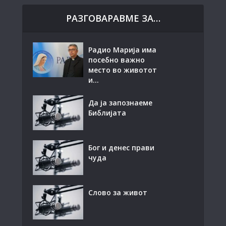
РАЗГОВАРАВМЕ ЗА…
Радио Марија има
посебно важно
место во животот
и...
Да ја запознаеме
Библијата
Бог и денес прави
чуда
Слово за живот