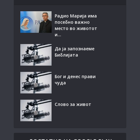
Радио Марија има
посебно важно
место во животот
и...
Да ја запознаеме
Библијата
Бог и денес прави
чуда
Слово за живот