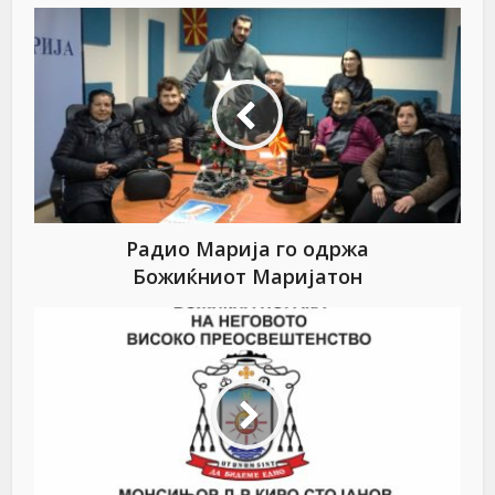
Радио Марија го одржа
Божиќниот Маријатон