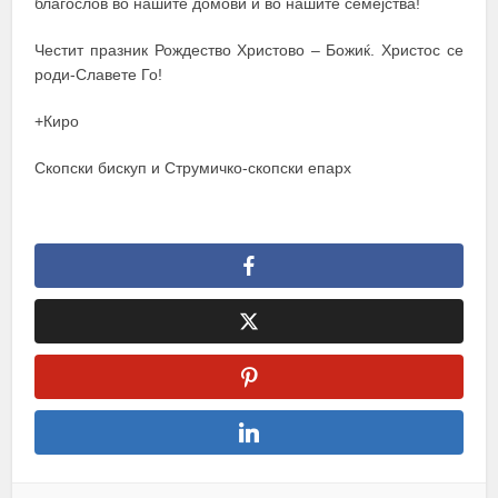
благослов во нашите домови и во нашите семејства!
Честит празник Рождество Христово – Божиќ. Христос се
роди-Славете Го!
+Киро
Скопски бискуп и Струмичко-скопски епарх