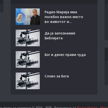
Радио Марија има
посебно важно место
во животот и...
Да ја запознаеме
Библијата
Бог и денес прави чуда
Слово за Бога