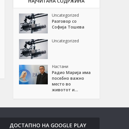
НАЈЧИТАНА СОДРЖИНА
Uncategorized
Разговор со
Софија Тошева
Uncategorized
Настани
Радио Марија има
посебно важно
место во
животот и...
ДОСТАПНО НА GOOGLE PLAY