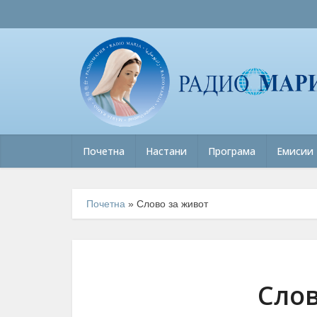
Почетна
Настани
Програма
Емисии
Почетна
»
Слово за живот
Слов