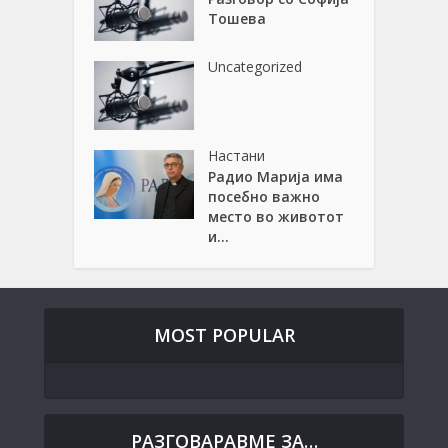
Тошева
Uncategorized
Настани
Радио Марија има
посебно важно
место во животот
и...
MOST POPULAR
РАЗГОВАРАВМЕ ЗА…