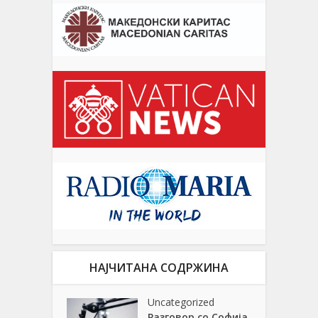
НАЈЧИТАНА СОДРЖИНА
Uncategorized
Разговор со Софија