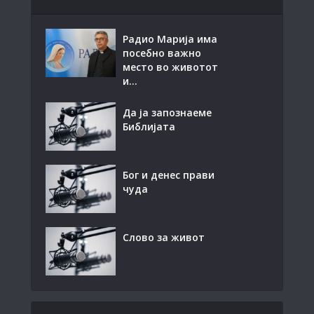
Радио Марија има
посебно важно
место во животот
и...
Да ја запознаеме
Библијата
Бог и денес прави
чуда
Слово за живот