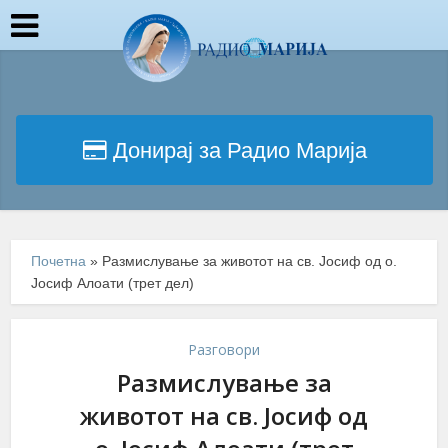
Донирај за Радио Марија
Почетна
»
Размислување за животот на св. Јосиф од о.
Јосиф Алоати (трет дел)
Разговори
Размислување за
животот на св. Јосиф од