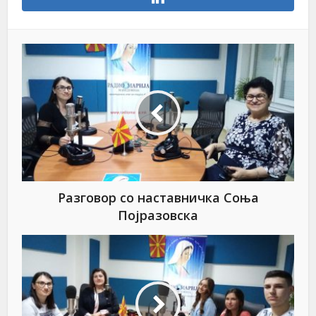
Разговор со наставничка Соња
Појразовска