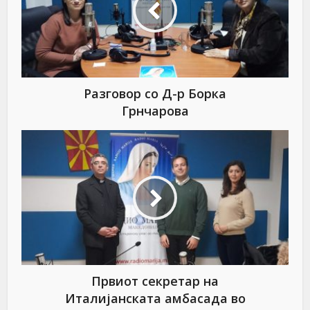
Разговор со Д-р Борка
Грнчарова
Првиот секретар на
Италијанската амбасада во