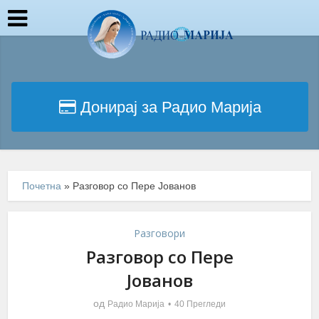
Донирај за Радио Марија
Почетна
»
Разговор со Пере Јованов
Разговори
Разговор со Пере
Јованов
од
Радио Марија
40 Прегледи