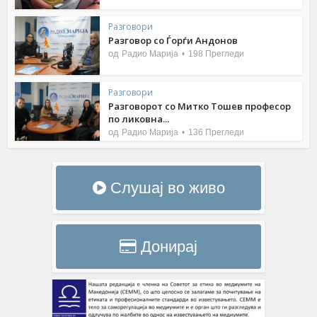
Разговори
Разговор со Ѓорѓи Андонов
од
Радио Марија
198 Прегледи
Разговори
Разговорот со Митко Тошев професор
по ликовна...
од
Радио Марија
136 Прегледи
Слушај во живо
Донирај