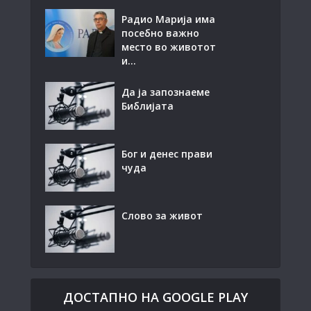
Радио Марија има
посебно важно
место во животот
и...
Да ја запознаеме
Библијата
Бог и денес прави
чуда
Слово за живот
ДОСТАПНО НА GOOGLE PLAY