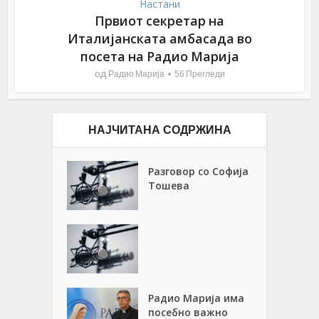
Настани
Првиот секретар на
Италијанската амбасада во
посета на Радио Марија
од
Радио Марија
56 Прегледи
НАЈЧИТАНА СОДРЖИНА
Разговор со Софија
Тошева
Радио Марија има
посебно важно