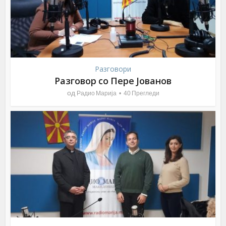
Разговори
Разговор со Пере Јованов
од
Радио Марија
40 Прегледи