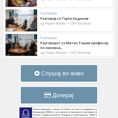
Разговори
Разговор со Ѓорѓи Андонов
од
Радио Марија
198 Прегледи
Разговори
Разговорот со Митко Тошев професор
по ликовна...
од
Радио Марија
136 Прегледи
Слушај во живо
Донирај