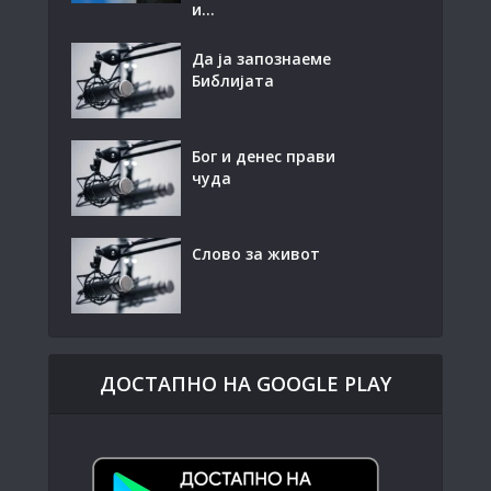
и...
Да ја запознаеме
Библијата
Бог и денес прави
чуда
Слово за живот
ДОСТАПНО НА GOOGLE PLAY