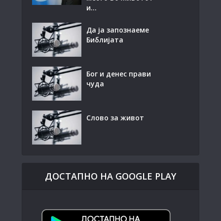
и...
Да ја запознаеме
Библијата
Бог и денес прави
чуда
Слово за живот
ДОСТАПНО НА GOOGLE PLAY