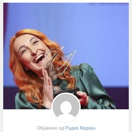
Објавено од
Радио Марија