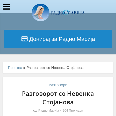
Донирај за Радио Марија
Почетна
»
Разговорот со Невенка Стојанова
Разговори
Разговорот со Невенка
Стојанова
од
Радио Марија
204 Прегледи