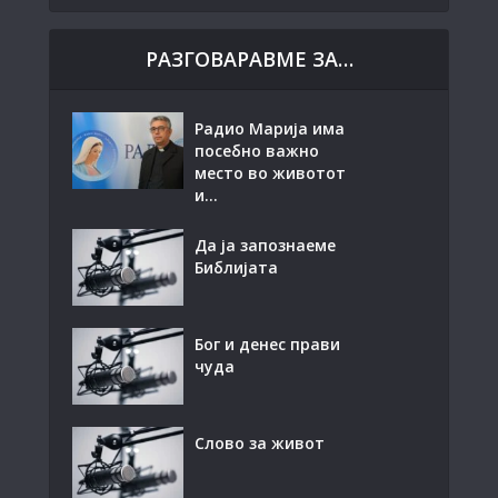
РАЗГОВАРАВМЕ ЗА…
Радио Марија има
посебно важно
место во животот
и...
Да ја запознаеме
Библијата
Бог и денес прави
чуда
Слово за живот