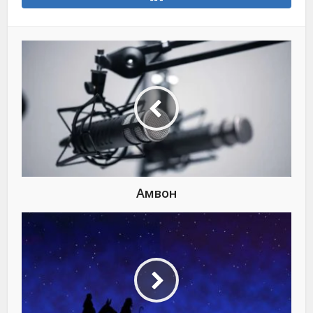
Амвон