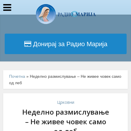
Донирај за Радио Марија
Почетна
»
Неделно размислување – Не живее човек само
од леб
Црковни
Неделно размислување
– Не живее човек само