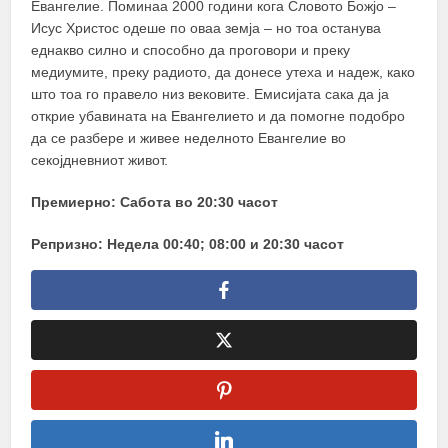
Евангелие. Поминаа 2000 години кога Словото Божјо –
Исус Христос одеше по оваа земја – но тоа останува
еднакво силно и способно да проговори и преку
медиумите, преку радиото, да донесе утеха и надеж, како
што тоа го правело низ вековите. Емисијата сака да ја
открие убавината на Евангелието и да помогне подобро
да се разбере и живее неделното Евангелие во
секојдневниот живот.
Премиерно: Сабота во 20:30 часот
Репризно: Недела 00:40; 08:00 и 20:30 часот