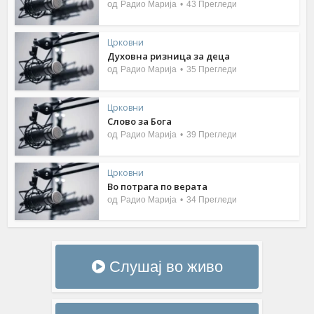
од
Радио Марија
43 Прегледи
Црковни
Духовна ризница за деца
од
Радио Марија
35 Прегледи
Црковни
Слово за Бога
од
Радио Марија
39 Прегледи
Црковни
Во потрага по верата
од
Радио Марија
34 Прегледи
Слушај во живо