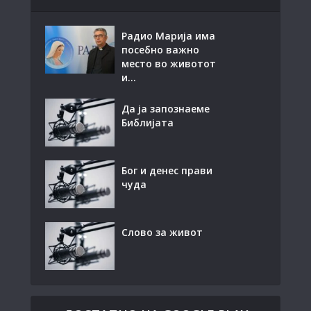
Радио Марија има
посебно важно
место во животот
и...
Да ја запознаеме
Библијата
Бог и денес прави
чуда
Слово за живот