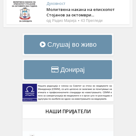
Духовност
Молитвена накана на епископот
Стојанов за октомври...
од
Радио Марија
43 Прегледи
Слушај во живо
Донирај
НАШИ ПРИЈАТЕЛИ