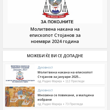
Молитвена накана на
епископот Стојанов за
ноември 2024 година
МОЖЕБИ ЌЕ ВИ СЕ ДОПАДНЕ
Духовност
Молитвена накана на епископот
Стојанов за јануари 2025...
од
Радио Марија
112 Прегледи
Духовност
Мнозина се повикани, а малцина
избрани
од
Радио Марија
73 Прегледи