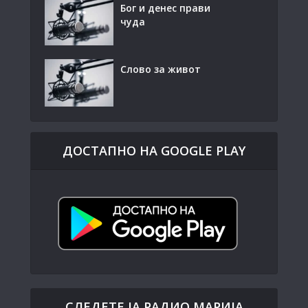
Бог и денес прави
чуда
Слово за живот
ДОСТАПНО НА GOOGLE PLAY
СЛЕДЕТЕ ЈА РАДИО МАРИЈА