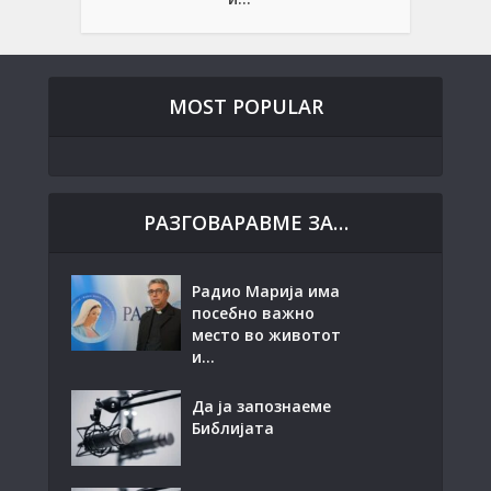
MOST POPULAR
РАЗГОВАРАВМЕ ЗА…
Радио Марија има
посебно важно
место во животот
и...
Да ја запознаеме
Библијата