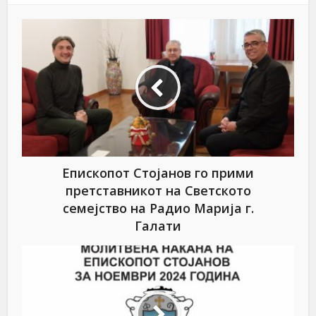
Епископот Стојанов го прими
претставникот на Светското
семејство на Радио Марија г.
Галати