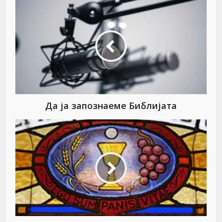
Да ја запознаеме Библијата