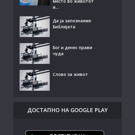
место во животот
и...
Да ја запознаеме
Библијата
Бог и денес прави
чуда
Слово за живот
ДОСТАПНО НА GOOGLE PLAY