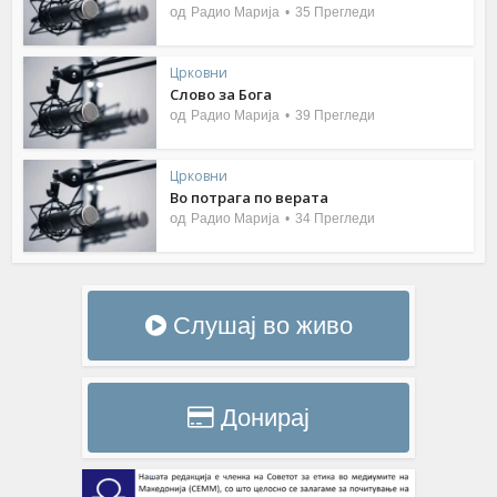
од
Радио Марија
35 Прегледи
Црковни
Слово за Бога
од
Радио Марија
39 Прегледи
Црковни
Во потрага по верата
од
Радио Марија
34 Прегледи
Слушај во живо
Донирај