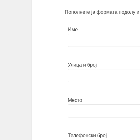
Пополнете ја формата подолу и
Име
Улица и број
Место
Телефонски број