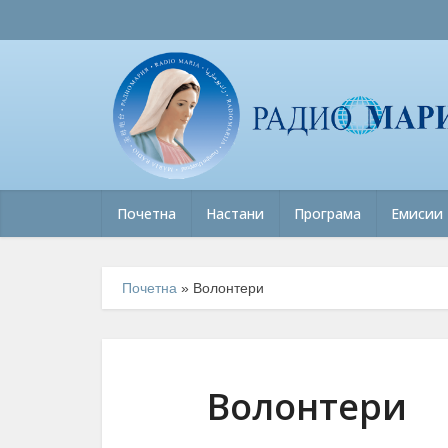
Почетна
Настани
Програма
Емисии
Почетна
»
Волонтери
Волонтери