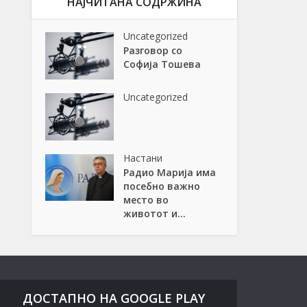
НАЈЧИТАНА СОДРЖИНА
Uncategorized
Разговор со
Софија Тошева
Uncategorized
Настани
Радио Марија има
посебно важно
место во
животот и...
ДОСТАПНО НА GOOGLE PLAY