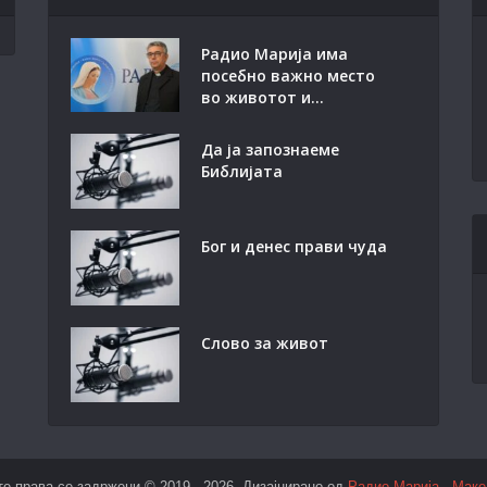
Радио Марија има
посебно важно место
во животот и...
Да ја запознаеме
Библијата
Бог и денес прави чуда
Слово за живот