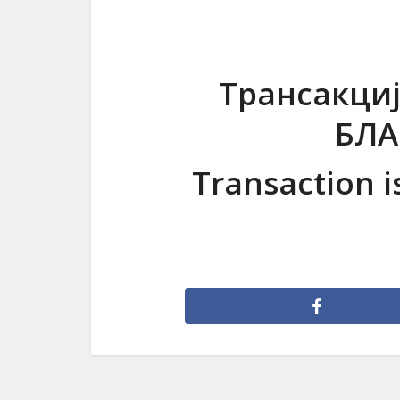
Трансакциј
БЛА
Transaction i