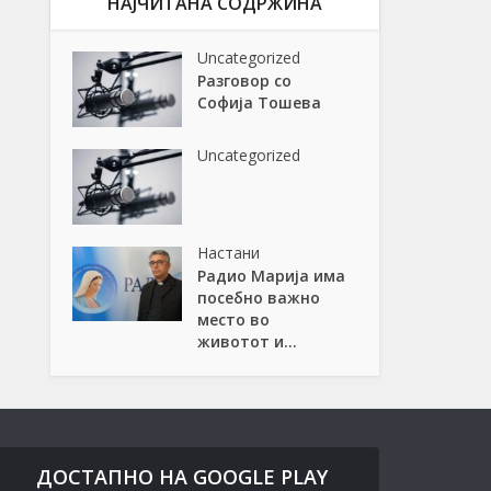
НАЈЧИТАНА СОДРЖИНА
Uncategorized
Разговор со
Софија Тошева
Uncategorized
Настани
Радио Марија има
посебно важно
место во
животот и...
ДОСТАПНО НА GOOGLE PLAY