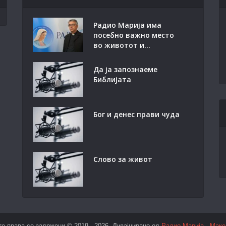
Радио Марија има
посебно важно место
во животот и...
Да ја запознаеме
Библијата
Бог и денес прави чуда
Слово за живот