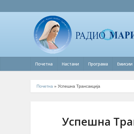
Почетна
Настани
Програма
Емисии
Почетна
»
Успешна Трансакција
Успешна Тра