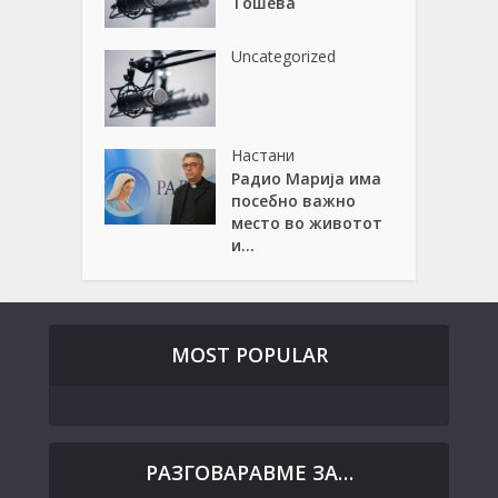
Тошева
Uncategorized
Настани
Радио Марија има
посебно важно
место во животот
и...
MOST POPULAR
РАЗГОВАРАВМЕ ЗА…