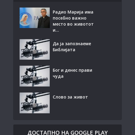
Радио Марија има
посебно важно
место во животот
и...
Да ја запознаеме
Библијата
Бог и денес прави
чуда
Слово за живот
ДОСТАПНО НА GOOGLE PLAY