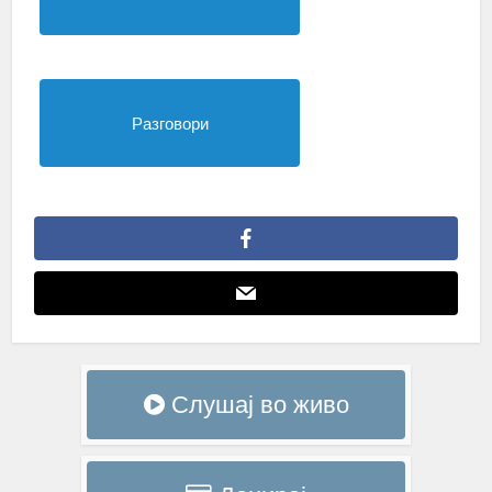
Разговори
Слушај во живо