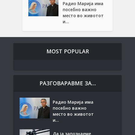
Радио Марија има
посебно важно
место во животот
и...
MOST POPULAR
РАЗГОВАРАВМЕ ЗА…
Радио Марија има
посебно важно
место во животот
и...
Да ја запознаеме