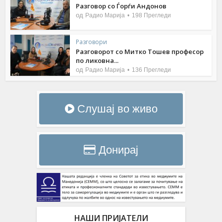
Разговор со Ѓорѓи Андонов
од
Радио Марија
198 Прегледи
Разговори
Разговорот со Митко Тошев професор
по ликовна...
од
Радио Марија
136 Прегледи
Слушај во живо
Донирај
НАШИ ПРИЈАТЕЛИ