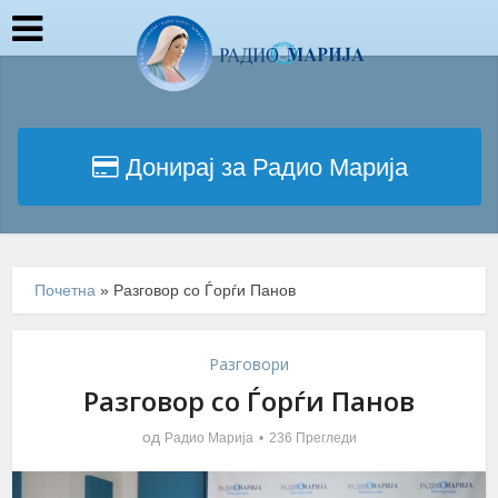
Донирај за Радио Марија
Почетна
»
Разговор со Ѓорѓи Панов
Разговори
Разговор со Ѓорѓи Панов
од
Радио Марија
236 Прегледи