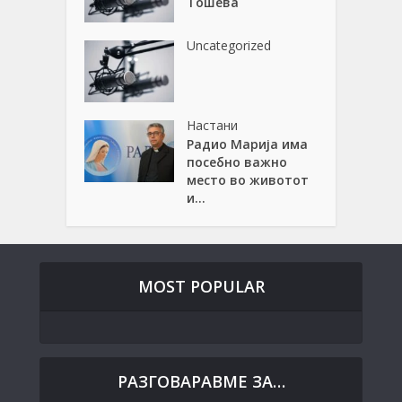
Тошева
Uncategorized
Настани
Радио Марија има
посебно важно
место во животот
и...
MOST POPULAR
РАЗГОВАРАВМЕ ЗА…