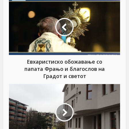
Евхаристиско обожавање со
папата Фрањо и благослов на
Градот и светот