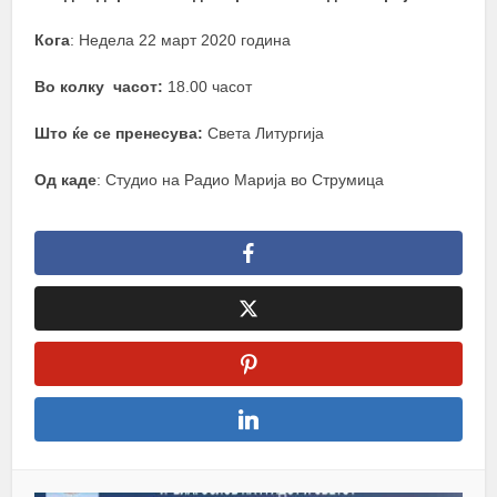
Кога
: Недела 22 март 2020 година
Во колку часот:
18.00 часот
Што ќе се пренесува:
Света Литургија
Од каде
: Студио на Радио Марија во Струмица