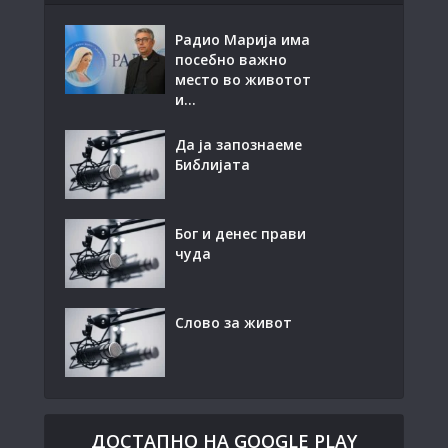
Радио Марија има
посебно важно
место во животот
и...
Да ја запознаеме
Библијата
Бог и денес прави
чуда
Слово за живот
ДОСТАПНО НА GOOGLE PLAY