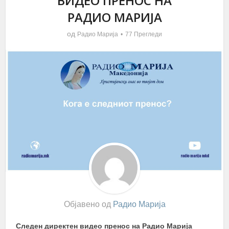
ВИДЕО ПРЕНОС НА
РАДИО МАРИЈА
од
Радио Марија
77 Прегледи
Објавено од
Радио Марија
Следен директен видео пренос на Радио Марија